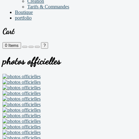
Création
Tarifs & Commandes
Boutique
portfolio
Cart
0
Items
?
photos officielles